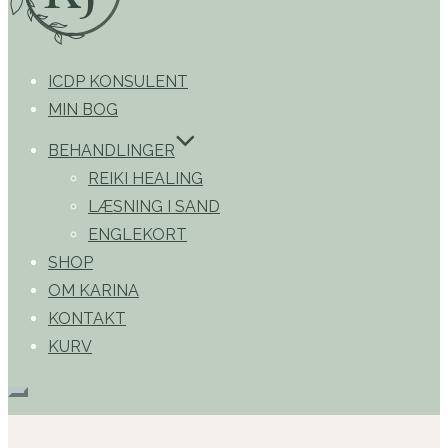
ICDP KONSULENT
MIN BOG
BEHANDLINGER
REIKI HEALING
LÆSNING I SAND
ENGLEKORT
SHOP
OM KARINA
KONTAKT
KURV
Slå
navigation
i
sidekolonne